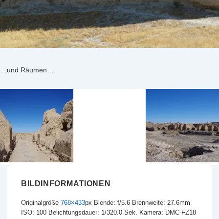
…und Räumen…
BILDINFORMATIONEN
Originalgröße
768×433
px
Blende: f/5.6
Brennweite: 27.6mm
ISO: 100
Belichtungsdauer: 1/320.0 Sek.
Kamera: DMC-FZ18