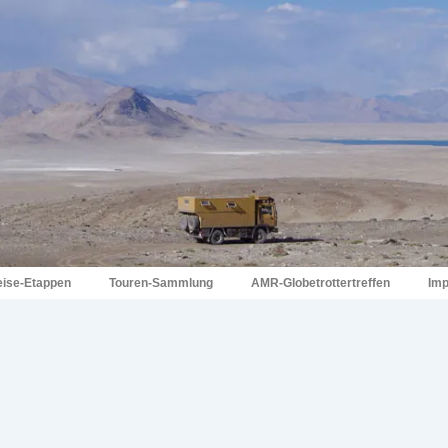
eise-Etappen
Touren-Sammlung
AMR-Globetrottertreffen
Im