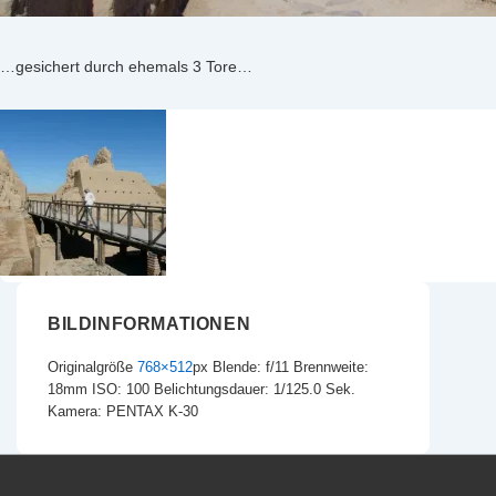
…gesichert durch ehemals 3 Tore…
BILDINFORMATIONEN
Originalgröße
768×512
px
Blende: f/11
Brennweite:
18mm
ISO: 100
Belichtungsdauer: 1/125.0 Sek.
Kamera: PENTAX K-30