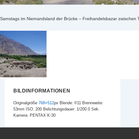
Samstags im Niemandsland der Brücke – Freihandelsbazar zwischen 
BILDINFORMATIONEN
Originalgröße
768×512
px
Blende: f/11
Brennweite:
53mm
ISO: 200
Belichtungsdauer: 1/200.0 Sek.
Kamera: PENTAX K-30