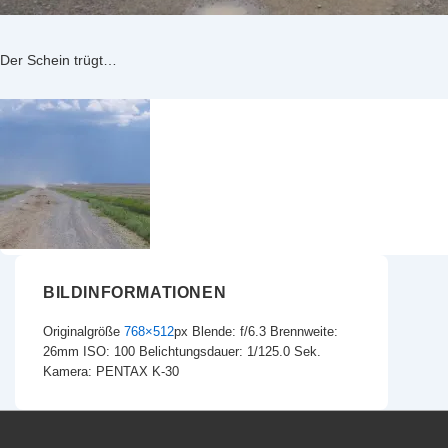
Der Schein trügt…
BILDINFORMATIONEN
Originalgröße
768×512
px
Blende: f/6.3
Brennweite:
26mm
ISO: 100
Belichtungsdauer: 1/125.0 Sek.
Kamera: PENTAX K-30