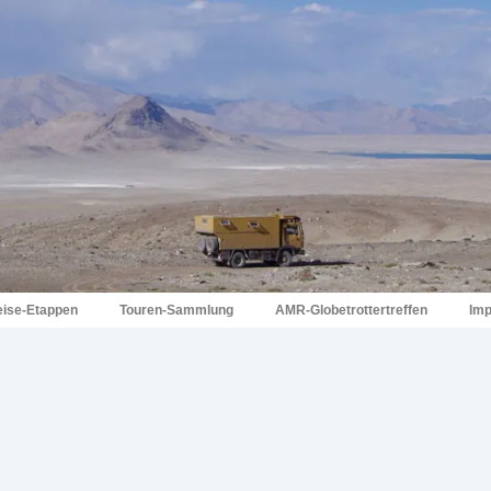
eise-Etappen
Touren-Sammlung
AMR-Globetrottertreffen
Im