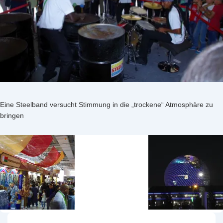
Eine Steelband versucht Stimmung in die „trockene“ Atmosphäre zu
bringen