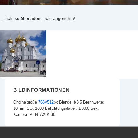
…nicht so überladen – wie angenehm!
BILDINFORMATIONEN
Originalgröße
768×512
px
Blende: f/3.5
Brennweite:
18mm
ISO: 1600
Belichtungsdauer: 1/30.0 Sek.
Kamera: PENTAX K-30