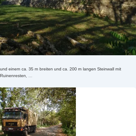
und einem ca. 35 m breiten und ca. 200 m langen Steinwall mit
Ruinenresten, …