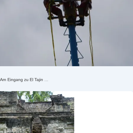
Am Eingang zu El Tajin …