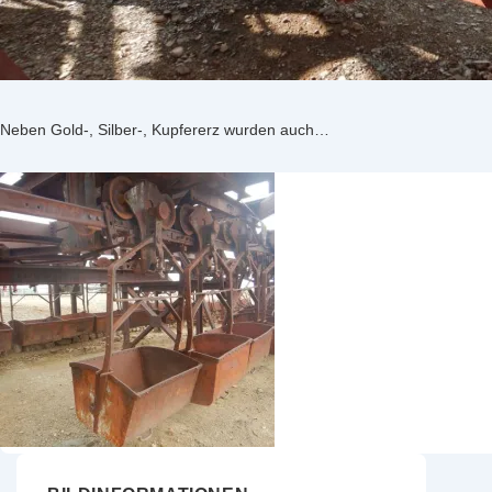
Neben Gold-, Silber-, Kupfererz wurden auch…