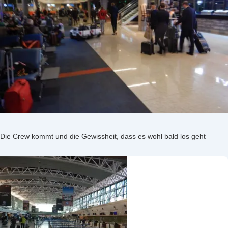
Die Crew kommt und die Gewissheit, dass es wohl bald los geht