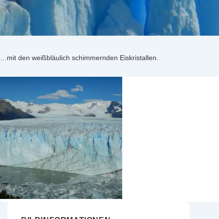
…mit den weißbläulich schimmernden Eiskristallen.