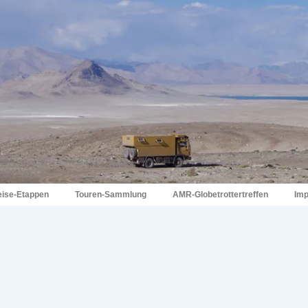
eise-Etappen
Touren-Sammlung
AMR-Globetrottertreffen
Im