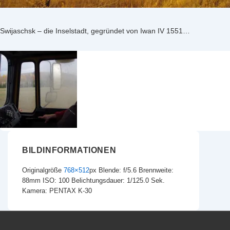
Swijaschsk – die Inselstadt, gegründet von Iwan IV 1551…
BILDINFORMATIONEN
Originalgröße
768×512
px
Blende: f/5.6
Brennweite:
88mm
ISO: 100
Belichtungsdauer: 1/125.0 Sek.
Kamera: PENTAX K-30