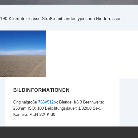
190 Kilometer klasse Straße mit landestypischen Hindernissen
BILDINFORMATIONEN
Originalgröße
768×512
px
Blende: f/6.3
Brennweite:
250mm
ISO: 100
Belichtungsdauer: 1/320.0 Sek.
Kamera: PENTAX K-30