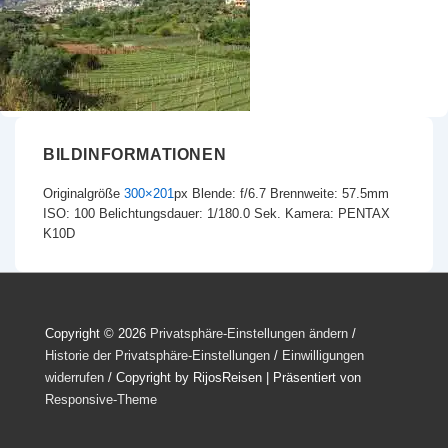
BILDINFORMATIONEN
Originalgröße
300×201
px
Blende: f/6.7
Brennweite: 57.5mm
ISO: 100
Belichtungsdauer: 1/180.0 Sek.
Kamera: PENTAX
K10D
Copyright © 2026
Privatsphäre-Einstellungen ändern
/
Historie der Privatsphäre-Einstellungen
/
Einwilligungen
widerrufen
/ Copyright by RijosReisen
| Präsentiert von
Responsive-Theme