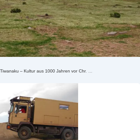
Tiwanaku – Kultur aus 1000 Jahren vor Chr. …