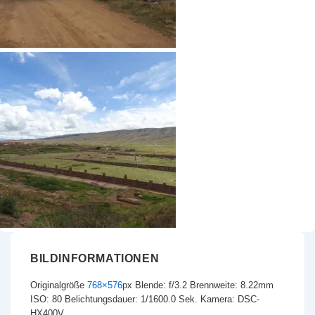
BILDINFORMATIONEN
Originalgröße
768×576
px
Blende: f/3.2
Brennweite: 8.22mm
ISO: 80
Belichtungsdauer: 1/1600.0 Sek.
Kamera: DSC-
HX400V