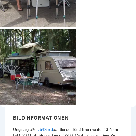
BILDINFORMATIONEN
Originalgröße
764×573
px
Blende: f/3.3
Brennweite: 13.4mm
ISO: 200
Belichtungsdauer: 1/280.0 Sek.
Kamera: FinePix