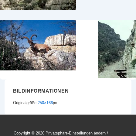
BILDINFORMATIONEN
Originalgröße
250×166
px
Copyright © 2026
Privatsphäre-Einstellungen ändern
/