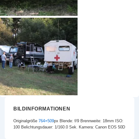
BILDINFORMATIONEN
Originalgröße
764×509
px
Blende: f/9
Brennweite: 18mm
ISO:
100
Belichtungsdauer: 1/160.0 Sek.
Kamera: Canon EOS 50D