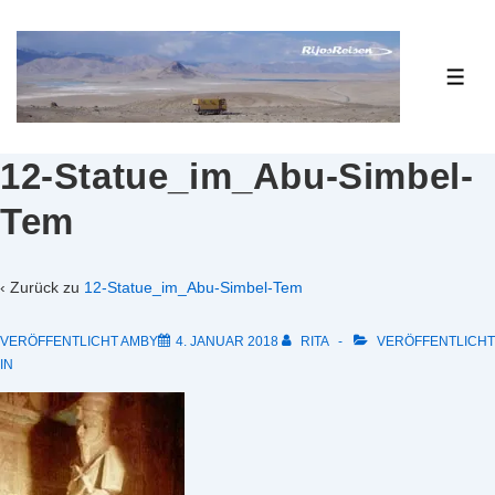
↓
Zum
Inhalt
ME
12-Statue_im_Abu-Simbel-
Tem
‹ Zurück zu
12-Statue_im_Abu-Simbel-Tem
VERÖFFENTLICHT AMBY
4. JANUAR 2018
RITA
VERÖFFENTLICHT
IN