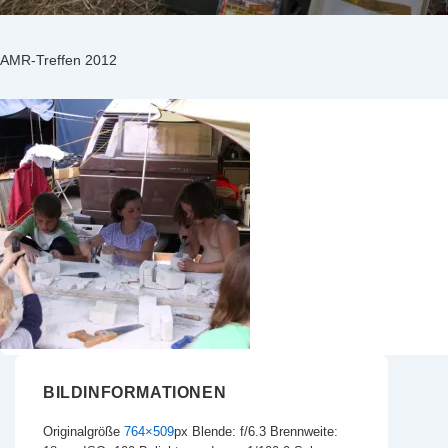
AMR-Treffen 2012
BILDINFORMATIONEN
Originalgröße
764×509
px
Blende: f/6.3
Brennweite: