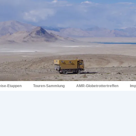
eise-Etappen
Touren-Sammlung
AMR-Globetrottertreffen
Im