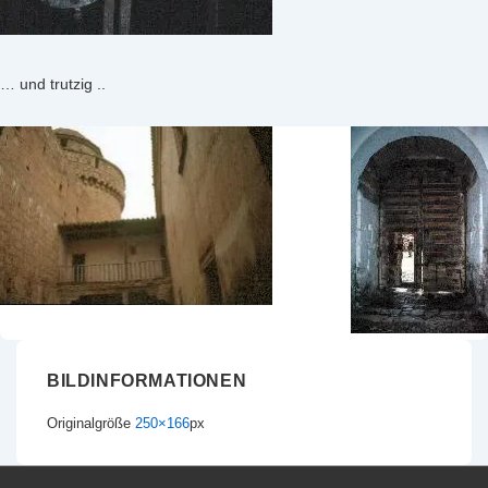
… und trutzig ..
BILDINFORMATIONEN
Originalgröße
250×166
px