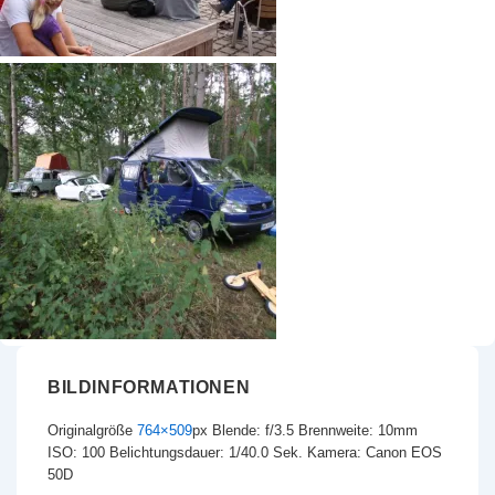
BILDINFORMATIONEN
Originalgröße
764×509
px
Blende: f/3.5
Brennweite: 10mm
ISO: 100
Belichtungsdauer: 1/40.0 Sek.
Kamera: Canon EOS
50D