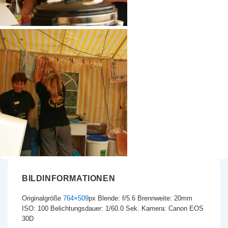
BILDINFORMATIONEN
Originalgröße
764×509
px
Blende: f/5.6
Brennweite: 20mm
ISO: 100
Belichtungsdauer: 1/60.0 Sek.
Kamera: Canon EOS
30D