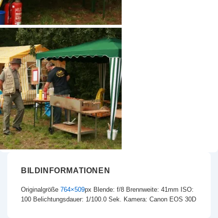
BILDINFORMATIONEN
Originalgröße
764×509
px
Blende: f/8
Brennweite: 41mm
ISO:
100
Belichtungsdauer: 1/100.0 Sek.
Kamera: Canon EOS 30D