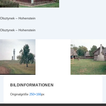
Olsztynek – Hohenstein
Olsztynek – Hohenstein
BILDINFORMATIONEN
Originalgröße
250×166
px