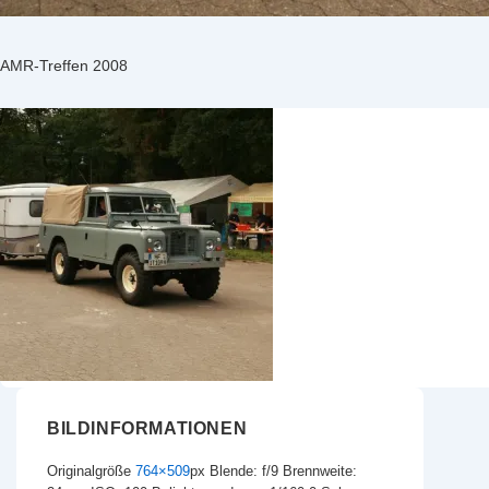
AMR-Treffen 2008
BILDINFORMATIONEN
Originalgröße
764×509
px
Blende: f/9
Brennweite: