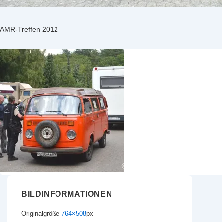
AMR-Treffen 2012
BILDINFORMATIONEN
Originalgröße
764×508
px